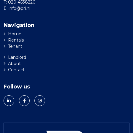
T:
020-4538220
E:
info@pri.nl
Navigation
Home
Rentals
Tenant
Landlord
About
Contact
Follow us