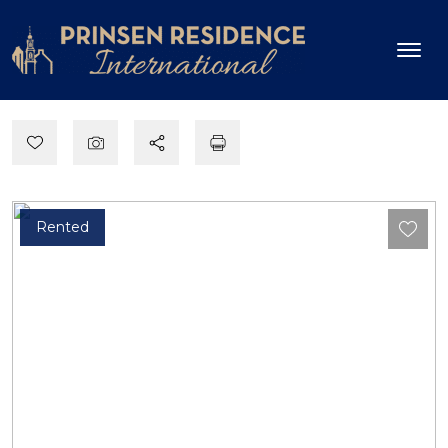
Rented