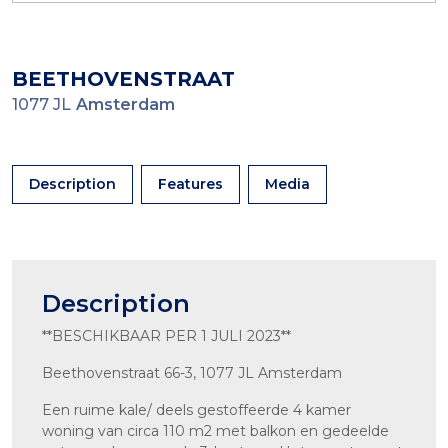
BEETHOVENSTRAAT
1077 JL
Amsterdam
Description
Features
Media
Description
**BESCHIKBAAR PER 1 JULI 2023**
Beethovenstraat 66-3, 1077 JL Amsterdam
Een ruime kale/ deels gestoffeerde 4 kamer
woning van circa 110 m2 met balkon en gedeelde